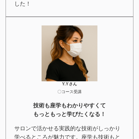
した！
Y.Yさん
〇コース受講
技術も座学もわかりやすくて
もっともっと学びたくなる！
サロンで活かせる実践的な技術がしっかり
学べるところが魅力です。座学も技術もと