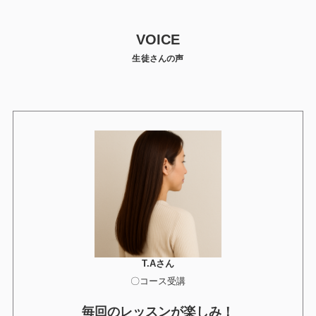
VOICE
生徒さんの声
T.Aさん
〇コース受講
毎回のレッスンが楽しみ！